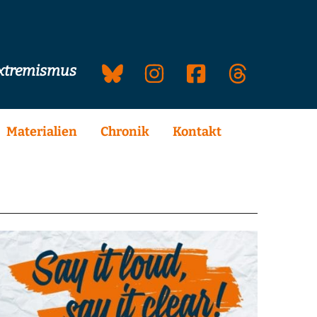
extremismus
Materialien
Chronik
Kontakt