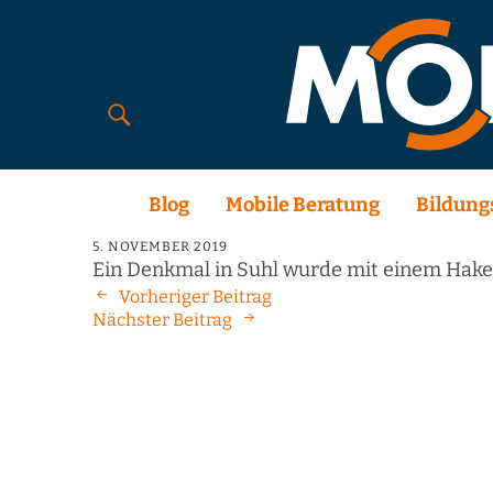
Blog
Mobile Beratung
Bildung
5. NOVEMBER 2019
Ein Denkmal in Suhl wurde mit einem Hake
Vorheriger Beitrag
Nächster Beitrag