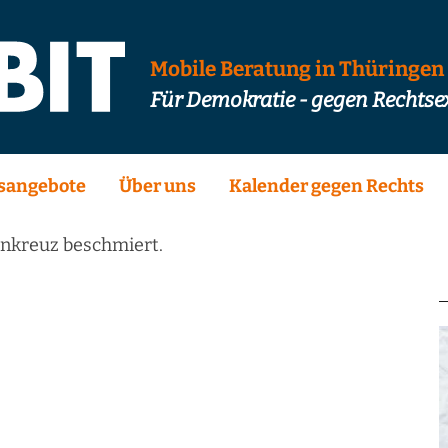
Mobile Beratung in Thüringen
Für Demokratie - gegen Rechts
sangebote
Über uns
Kalender gegen Rechts
nkreuz beschmiert.