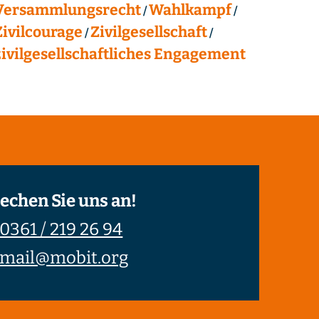
Versammlungsrecht
Wahlkampf
Zivilcourage
Zivilgesellschaft
zivilgesellschaftliches Engagement
echen Sie uns an!
0361 / 219 26 94
mail@mobit.org