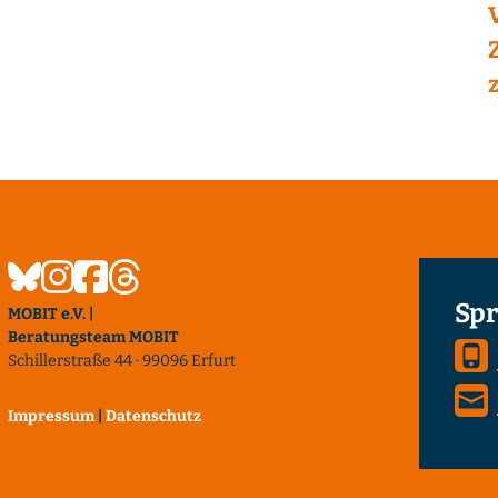
Spr
MOBIT e.V. |
Beratungsteam MOBIT
Schillerstraße 44 · 99096 Erfurt
Impressum
|
Datenschutz