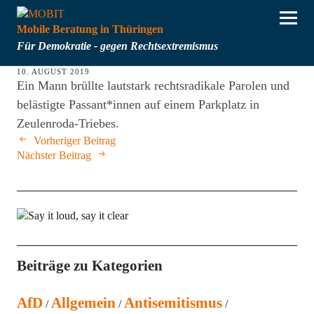
Mobile Beratung in Thüringen
Für Demokratie - gegen Rechtsextremismus
10. AUGUST 2019
Ein Mann brüllte lautstark rechtsradikale Parolen und
belästigte Passant*innen auf einem Parkplatz in
Zeulenroda-Triebes.
Vorheriger Beitrag
Nächster Beitrag
Beiträge zu Kategorien
AfD
Allgemein
Antisemitismus