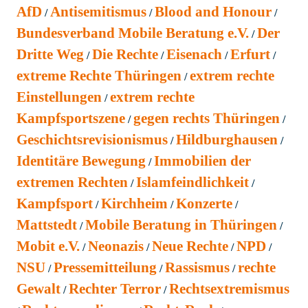
AfD
Antisemitismus
Blood and Honour
Bundesverband Mobile Beratung e.V.
Der
Dritte Weg
Die Rechte
Eisenach
Erfurt
extreme Rechte Thüringen
extrem rechte
Einstellungen
extrem rechte
Kampfsportszene
gegen rechts Thüringen
Geschichtsrevisionismus
Hildburghausen
Identitäre Bewegung
Immobilien der
extremen Rechten
Islamfeindlichkeit
Kampfsport
Kirchheim
Konzerte
Mattstedt
Mobile Beratung in Thüringen
Mobit e.V.
Neonazis
Neue Rechte
NPD
NSU
Pressemitteilung
Rassismus
rechte
Gewalt
Rechter Terror
Rechtsextremismus