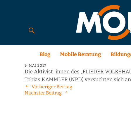
Blog
Mobile Beratung
Bildung
9. MAI 2017
Die Aktivist_innen des „FLIEDER VOLKSHAUS
Tobias KAMMLER (NPD) versuchten sich am s
Vorheriger Beitrag
Nächster Beitrag