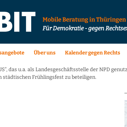
Mobile Beratung in Thüringen
Für Demokratie - gegen Rechts
sangebote
Über uns
Kalender gegen Rechts
“, das u.a. als Landesgeschäftsstelle der NPD genu
tädtischen Frühlingsfest zu beteiligen.