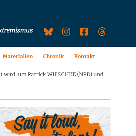
extremismus
Materialien
Chronik
Kontakt
tzt wird, um Patrick WIESCHKE (NPD) und