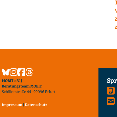
Spr
MOBIT e.V. |
Beratungsteam MOBIT
Schillerstraße 44 · 99096 Erfurt
Impressum
|
Datenschutz