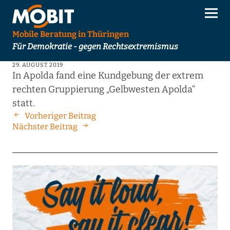
Mobile Beratung in Thüringen
Für Demokratie - gegen Rechtsextremismus
29. AUGUST 2019
In Apolda fand eine Kundgebung der extrem
rechten Gruppierung „Gelbwesten Apolda“
statt.
Vorheriger Beitrag
Nächster Beitrag