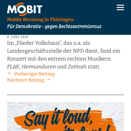
Mobile Beratung in Thüringen
Für Demokratie - gegen Rechtsextremismus
8. JUNI 2019
Im „Flieder Volkshaus“, das u.a. als
Landesgeschäftsstelle der NPD dient, fand ein
Konzert mit den extrem rechten Musikern
FLAK
,
Hermunduren
und
Zeitnah
statt.
Vorheriger Beitrag
Nächster Beitrag