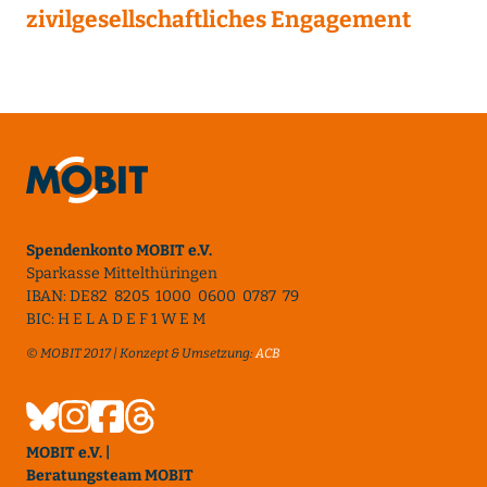
zivilgesellschaftliches Engagement
Spendenkonto MOBIT e.V.
Sparkasse Mittelthüringen
IBAN: DE82 8205 1000 0600 0787 79
BIC: H E L A D E F 1 W E M
© MOBIT 2017 | Konzept & Umsetzung:
ACB
MOBIT e.V. |
Beratungsteam MOBIT