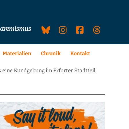
extremismus
Materialien
Chronik
Kontakt
eine Kundgebung im Erfurter Stadtteil