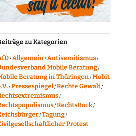
Beiträge zu Kategorien
AfD
Allgemein
Antisemitismus
Bundesverband Mobile Beratung
Mobile Beratung in Thüringen
Mobit
.V.
Pressespiegel
Rechte Gewalt
Rechtsextremismus
Rechtspopulismus
RechtsRock
Reichsbürger
Tagung
Zivilgesellschaftlicher Protest