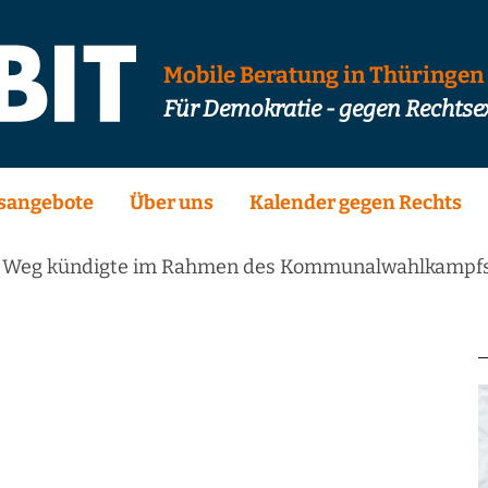
Mobile Beratung in Thüringen
Für Demokratie - gegen Rechts
sangebote
Über uns
Kalender gegen Rechts
tte Weg kündigte im Rahmen des Kommunalwahlkampfs 