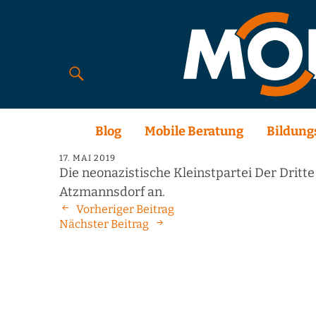
Blog
Mobile Beratung
Bildung
17. MAI 2019
Die neonazistische Kleinstpartei Der Dri
Atzmannsdorf an.
Vorheriger Beitrag
Nächster Beitrag