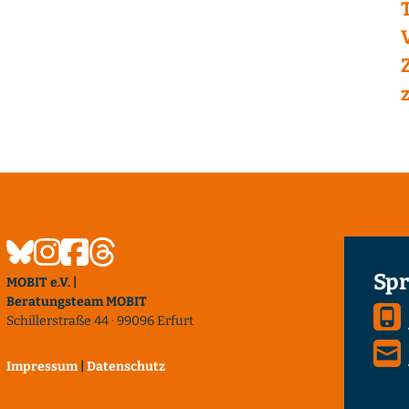
Spr
MOBIT e.V. |
Beratungsteam MOBIT
Schillerstraße 44 · 99096 Erfurt
Impressum
|
Datenschutz