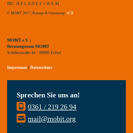
BIC: H E L A D E F 1 W E M
© MOBIT 2017 | Konzept & Umsetzung:
ACB
MOBIT e.V. |
Beratungsteam MOBIT
Schillerstraße 44 · 99096 Erfurt
Impressum
|
Datenschutz
Sprechen Sie uns an!
0361 / 219 26 94
mail@mobit.org