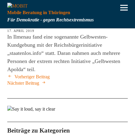
Mobile Beratung in Thüringen
Für Demokratie - gegen Rechtsextremismus
17. APRIL 2019
In Ilmenau fand eine sogenannte Gelbwesten-
Kundgebung mit der Reichsbürgerinitiative
„staatenlos.info“ statt. Daran nahmen auch mehrere
Personen der extrem rechten Initiative „Gelbwesten
Apolda“ teil.
Vorheriger Beitrag
Nächster Beitrag
Beiträge zu Kategorien