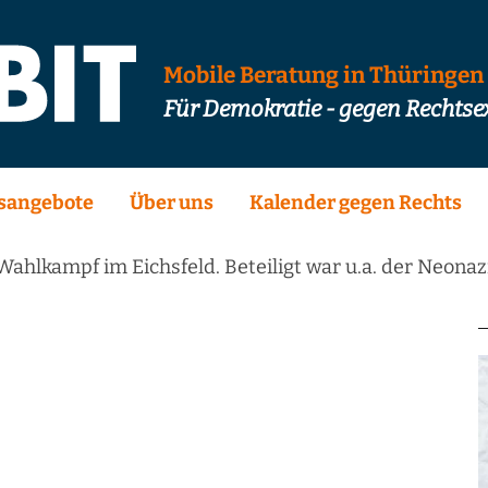
Mobile Beratung in Thüringen
Für Demokratie - gegen Rechts
sangebote
Über uns
Kalender gegen Rechts
Wahlkampf im Eichsfeld. Beteiligt war u.a. der Neonaz