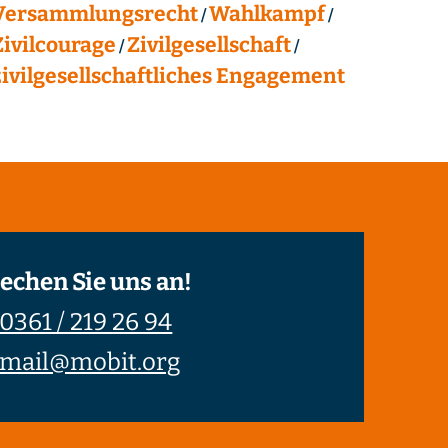
Versammlungsrecht
Wahlkampf
Zivilcourage
Zivilgesellschaft
zivilgesellschaftliches Engagement
echen Sie uns an!
0361 / 219 26 94
mail@mobit.org