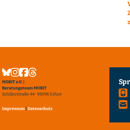
Spr
MOBIT e.V. |
Beratungsteam MOBIT
Schillerstraße 44 · 99096 Erfurt
Impressum
|
Datenschutz