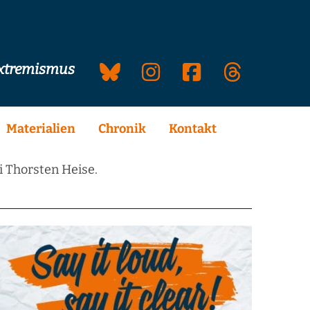
extremismus
Materialien
Chronik
Kontakt
i Thorsten Heise.