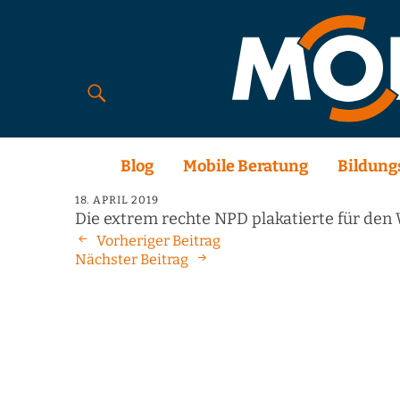
Blog
Mobile Beratung
Bildung
18. APRIL 2019
Die extrem rechte NPD plakatierte für den 
Vorheriger Beitrag
Nächster Beitrag