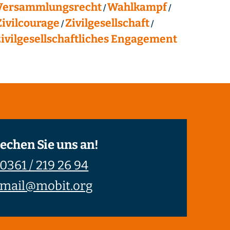
Versammlungsrecht
Wahlkampf
Zivilcourage
Zivilgesellschaft
zivilgesellschaftliches Engagement
echen Sie uns an!
0361 / 219 26 94
mail@mobit.org