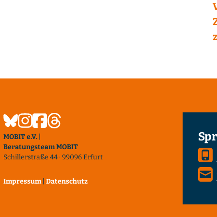
Spr
MOBIT e.V. |
Beratungsteam MOBIT
Schillerstraße 44 · 99096 Erfurt
Impressum
|
Datenschutz