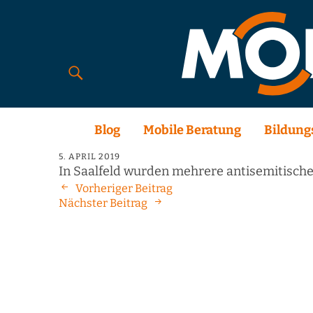
Blog
Mobile Beratung
Bildung
5. APRIL 2019
In Saalfeld wurden mehrere antisemitische
Vorheriger Beitrag
Nächster Beitrag