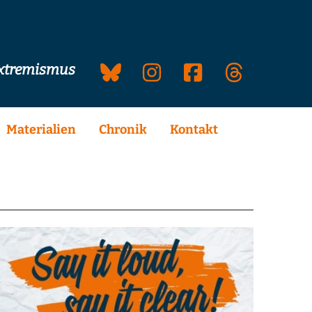
extremismus
Materialien
Chronik
Kontakt