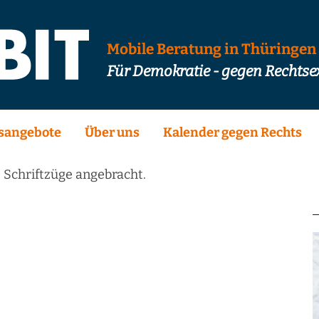
Mobile Beratung in Thüringen
Für Demokratie - gegen Rechts
sangebote
Über uns
Kalender gegen Rechts
 Schriftzüge angebracht.