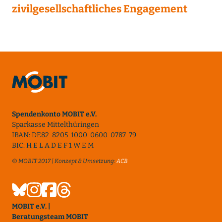
zivilgesellschaftliches Engagement
Spendenkonto MOBIT e.V.
Sparkasse Mittelthüringen
IBAN: DE82 8205 1000 0600 0787 79
BIC: H E L A D E F 1 W E M
© MOBIT 2017 | Konzept & Umsetzung:
ACB
MOBIT e.V. |
Beratungsteam MOBIT