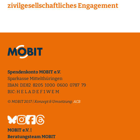
zivilgesellschaftliches Engagement
Spendenkonto MOBIT e.V.
Sparkasse Mittelthüringen
IBAN: DE82 8205 1000 0600 0787 79
BIC: H E L A D E F 1 W E M
© MOBIT 2017 | Konzept & Umsetzung:
ACB
MOBIT e.V. |
Beratungsteam MOBIT