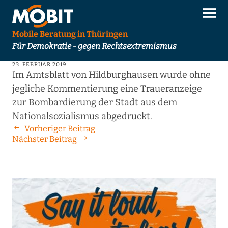
Mobile Beratung in Thüringen
Für Demokratie - gegen Rechtsextremismus
23. FEBRUAR 2019
Im Amtsblatt von Hildburghausen wurde ohne
jegliche Kommentierung eine Traueranzeige
zur Bombardierung der Stadt aus dem
Nationalsozialismus abgedruckt.
Vorheriger Beitrag
Nächster Beitrag