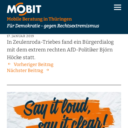
Mobile Beratung in Thüringen
Für Demokratie - gegen Rechtsextremismus
17. JANUAR 2019
In Zeulenroda-Triebes fand ein Bürgerdialog
mit dem extrem rechten AfD-Politiker Björn
Höcke statt.
Vorheriger Beitrag
Nächster Beitrag