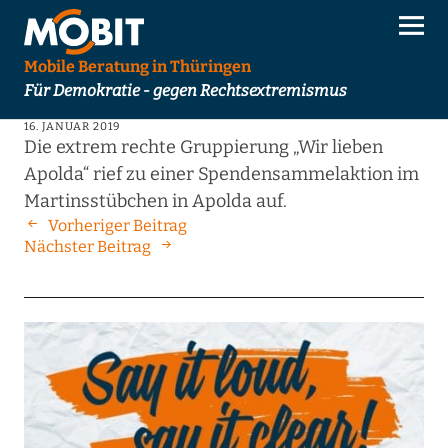
Mobile Beratung in Thüringen
Für Demokratie - gegen Rechtsextremismus
16. JANUAR 2019
Die extrem rechte Gruppierung „Wir lieben
Apolda“ rief zu einer Spendensammelaktion im
Martinsstübchen in Apolda auf.
Vorheriger Beitrag
Nächster Beitrag