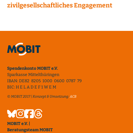
zivilgesellschaftliches Engagement
Spendenkonto MOBIT e.V.
Sparkasse Mittelthüringen
IBAN: DE82 8205 1000 0600 0787 79
BIC: H E L A D E F 1 W E M
© MOBIT 2017 | Konzept & Umsetzung:
ACB
MOBIT e.V. |
Beratungsteam MOBIT