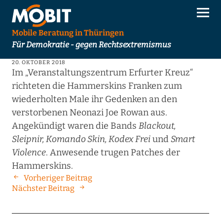
Mobile Beratung in Thüringen
Für Demokratie - gegen Rechtsextremismus
20. OKTOBER 2018
Im „Veranstaltungszentrum Erfurter Kreuz“
richteten die Hammerskins Franken zum
wiederholten Male ihr Gedenken an den
verstorbenen Neonazi Joe Rowan aus.
Angekündigt waren die Bands
Blackout,
Sleipnir, Komando Skin, Kodex Frei
und
Smart
Violence
. Anwesende trugen Patches der
Hammerskins.
Vorheriger Beitrag
Nächster Beitrag