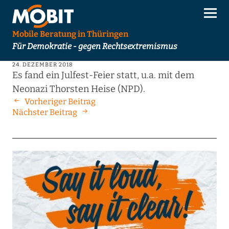
Mobile Beratung in Thüringen
Für Demokratie - gegen Rechtsextremismus
24. DEZEMBER 2018
Es fand ein Julfest-Feier statt, u.a. mit dem
Neonazi Thorsten Heise (NPD).
Vorheriger Beitrag
Nächster Beitrag