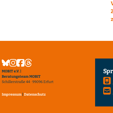
Spr
MOBIT e.V. |
Beratungsteam MOBIT
Schillerstraße 44 · 99096 Erfurt
Impressum
|
Datenschutz