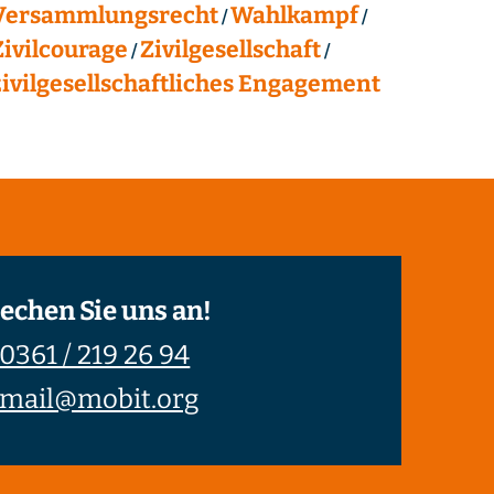
Versammlungsrecht
Wahlkampf
Zivilcourage
Zivilgesellschaft
zivilgesellschaftliches Engagement
echen Sie uns an!
0361 / 219 26 94
mail@mobit.org