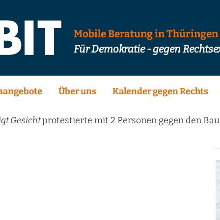
Mobile Beratung in Thüringen
Für Demokratie - gegen Rechts
sangebote
Über uns
Kalender gegen Rechts
igt Gesicht
protestierte mit 2 Personen gegen den Bau