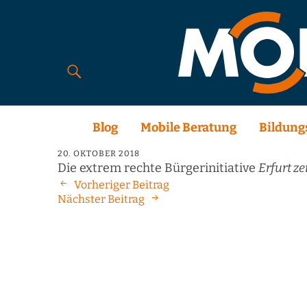
Blog
Mobile Beratung
Bildung
20. OKTOBER 2018
Die extrem rechte Bürgerinitiative
Erfurt ze
Vorheriger Beitrag
Nächster Beitrag