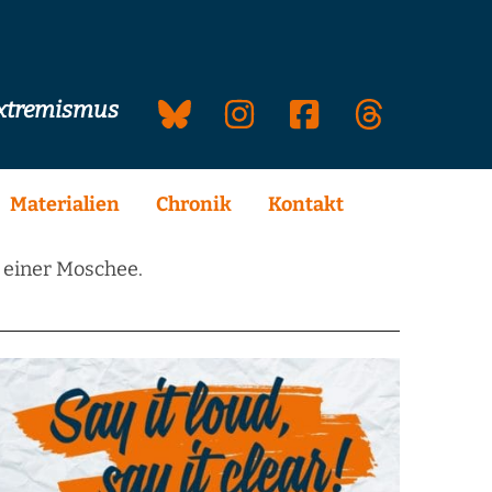
extremismus
Materialien
Chronik
Kontakt
 einer Moschee.