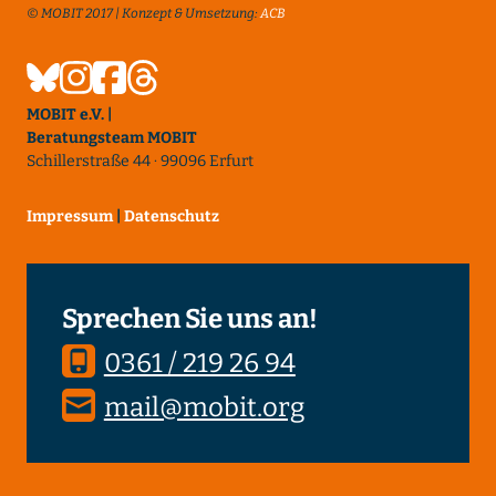
© MOBIT 2017 | Konzept & Umsetzung:
ACB
MOBIT e.V. |
Beratungsteam MOBIT
Schillerstraße 44 · 99096 Erfurt
Impressum
|
Datenschutz
Sprechen Sie uns an!
0361 / 219 26 94
mail@mobit.org