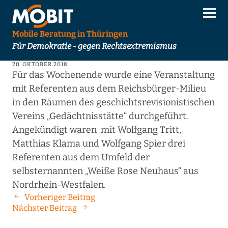
Mobile Beratung in Thüringen
Für Demokratie - gegen Rechtsextremismus
20. OKTOBER 2018
Für das Wochenende wurde eine Veranstaltung
mit Referenten aus dem Reichsbürger-Milieu
in den Räumen des geschichtsrevisionistischen
Vereins „Gedächtnisstätte“ durchgeführt.
Angekündigt waren mit Wolfgang Tritt,
Matthias Klama und Wolfgang Spier drei
Referenten aus dem Umfeld der
selbsternannten „Weiße Rose Neuhaus“ aus
Nordrhein-Westfalen.
Vorheriger Beitrag
Nächster Beitrag