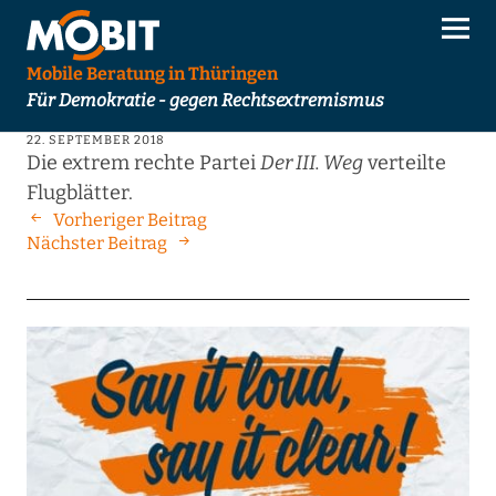
Mobile Beratung in Thüringen
Für Demokratie - gegen Rechtsextremismus
22. SEPTEMBER 2018
Die extrem rechte Partei
Der III. Weg
verteilte
Flugblätter.
Vorheriger Beitrag
Nächster Beitrag