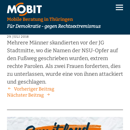
Mobile Beratung in Thüringen
Für Demokratie - gegen Rechtsextremismus
29. JULI 2018
Mehrere Männer skandierten vor der JG
Stadtmitte, wo die Namen der NSU-Opfer auf
den Fußweg geschrieben wurden, extrem
rechte Parolen. Als zwei Frauen forderten, dies
zu unterlassen, wurde eine von ihnen attackiert
und geschlagen.
Vorheriger Beitrag
Nächster Beitrag