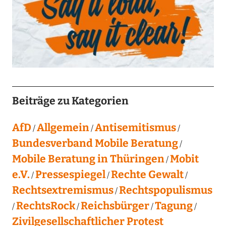
Beiträge zu Kategorien
AfD
Allgemein
Antisemitismus
Bundesverband Mobile Beratung
Mobile Beratung in Thüringen
Mobit
e.V.
Pressespiegel
Rechte Gewalt
Rechtsextremismus
Rechtspopulismus
RechtsRock
Reichsbürger
Tagung
Zivilgesellschaftlicher Protest