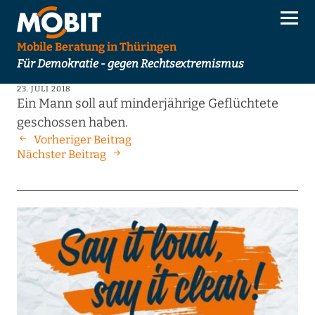
Mobile Beratung in Thüringen
Für Demokratie - gegen Rechtsextremismus
23. JULI 2018
Ein Mann soll auf minderjährige Geflüchtete
geschossen haben.
Vorheriger Beitrag
Nächster Beitrag