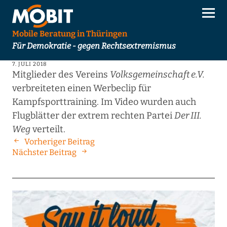
Mobile Beratung in Thüringen
Für Demokratie - gegen Rechtsextremismus
7. JULI 2018
Mitglieder des Vereins
Volksgemeinschaft e.V.
verbreiteten einen Werbeclip für
Kampfsporttraining. Im Video wurden auch
Flugblätter der extrem rechten Partei
Der III.
Weg
verteilt.
Vorheriger Beitrag
Nächster Beitrag