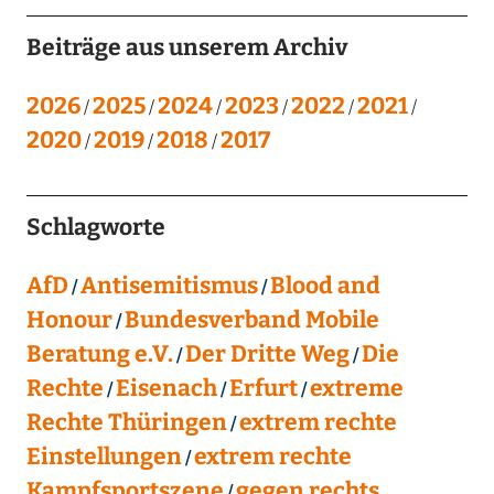
Beiträge aus unserem Archiv
2026
2025
2024
2023
2022
2021
2020
2019
2018
2017
Schlagworte
AfD
Antisemitismus
Blood and
Honour
Bundesverband Mobile
Beratung e.V.
Der Dritte Weg
Die
Rechte
Eisenach
Erfurt
extreme
Rechte Thüringen
extrem rechte
Einstellungen
extrem rechte
Kampfsportszene
gegen rechts