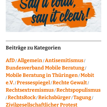
Beiträge zu Kategorien
AfD
Allgemein
Antisemitismus
Bundesverband Mobile Beratung
Mobile Beratung in Thüringen
Mobit
e.V.
Pressespiegel
Rechte Gewalt
Rechtsextremismus
Rechtspopulismus
RechtsRock
Reichsbürger
Tagung
Zivilgesellschaftlicher Protest