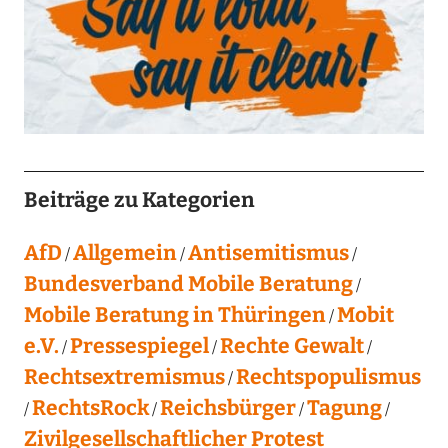
Beiträge zu Kategorien
AfD
Allgemein
Antisemitismus
Bundesverband Mobile Beratung
Mobile Beratung in Thüringen
Mobit
e.V.
Pressespiegel
Rechte Gewalt
Rechtsextremismus
Rechtspopulismus
RechtsRock
Reichsbürger
Tagung
Zivilgesellschaftlicher Protest