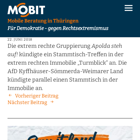
Mobile Beratung in Thüringen
Für Demokratie - gegen Rechtsextremismus
22. JUNI 2018
Die extrem rechte Gruppierung
Apolda steh
auf!
kündigte ein Stammtisch-Treffen in der
extrem rechten Immobilie „Turmblick“ an. Die
AfD Kyffhäuser-Sömmerda-Weimarer Land
kündigte parallel einen Stammtisch in der
Immobilie an.
Vorheriger Beitrag
Nächster Beitrag