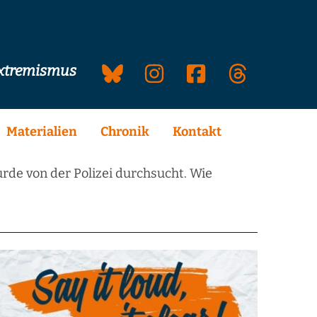
extremismus
Materialien
Chronik
Kontakt
de von der Polizei durchsucht. Wie