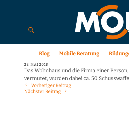
Blog
Mobile Beratung
Bildung
28. MAI 2018
Das Wohnhaus und die Firma einer Person, 
vermutet, wurden dabei ca. 50 Schusswaf
Vorheriger Beitrag
Nächster Beitrag