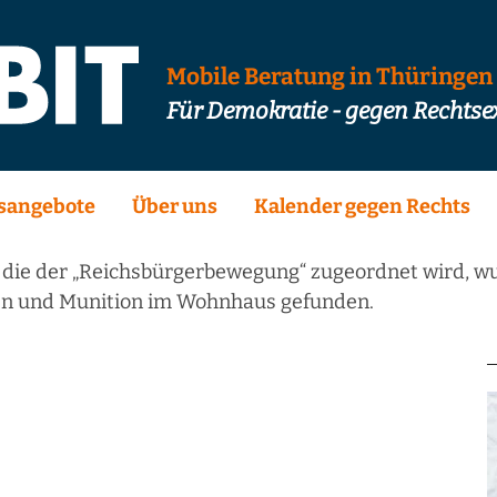
Mobile Beratung in Thüringen
Für Demokratie - gegen Rechts
sangebote
Über uns
Kalender gegen Rechts
die der „Reichsbürgerbewegung“ zugeordnet wird, wur
fen und Munition im Wohnhaus gefunden.