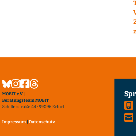
Spr
MOBIT e.V. |
Beratungsteam MOBIT
Schillerstraße 44 · 99096 Erfurt
Impressum
|
Datenschutz