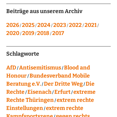
Beiträge aus unserem Archiv
2026
2025
2024
2023
2022
2021
2020
2019
2018
2017
Schlagworte
AfD
Antisemitismus
Blood and
Honour
Bundesverband Mobile
Beratung e.V.
Der Dritte Weg
Die
Rechte
Eisenach
Erfurt
extreme
Rechte Thüringen
extrem rechte
Einstellungen
extrem rechte
Kampfsportszene
gegen rechts