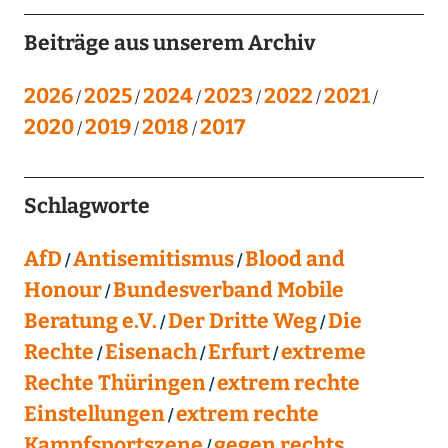
Beiträge aus unserem Archiv
2026
2025
2024
2023
2022
2021
2020
2019
2018
2017
Schlagworte
AfD
Antisemitismus
Blood and
Honour
Bundesverband Mobile
Beratung e.V.
Der Dritte Weg
Die
Rechte
Eisenach
Erfurt
extreme
Rechte Thüringen
extrem rechte
Einstellungen
extrem rechte
Kampfsportszene
gegen rechts