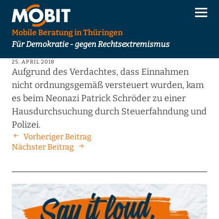
Mobile Beratung in Thüringen
Für Demokratie - gegen Rechtsextremismus
25. APRIL 2018
Aufgrund des Verdachtes, dass Einnahmen
nicht ordnungsgemäß versteuert wurden, kam
es beim Neonazi Patrick Schröder zu einer
Hausdurchsuchung durch Steuerfahndung und
Polizei.
Vorheriger Beitrag
Nächster Beitrag