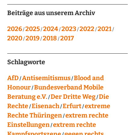
Beiträge aus unserem Archiv
2026
2025
2024
2023
2022
2021
2020
2019
2018
2017
Schlagworte
AfD
Antisemitismus
Blood and
Honour
Bundesverband Mobile
Beratung e.V.
Der Dritte Weg
Die
Rechte
Eisenach
Erfurt
extreme
Rechte Thüringen
extrem rechte
Einstellungen
extrem rechte
Kampfsportszene
gegen rechts