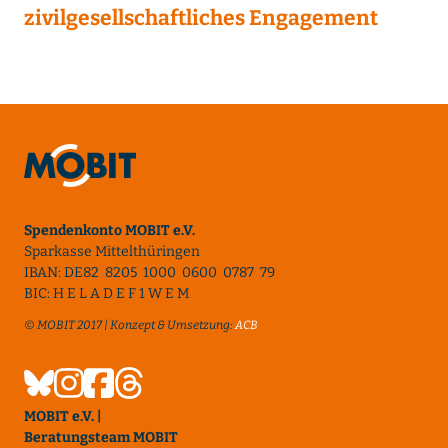
zivilgesellschaftliches Engagement
Spendenkonto MOBIT e.V.
Sparkasse Mittelthüringen
IBAN: DE82 8205 1000 0600 0787 79
BIC: H E L A D E F 1 W E M
© MOBIT 2017 | Konzept & Umsetzung:
ACB
MOBIT e.V. |
Beratungsteam MOBIT