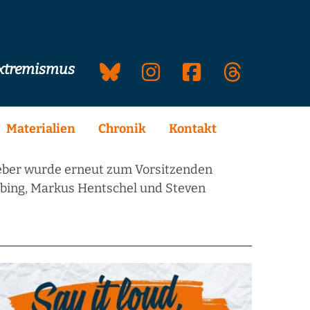
extremismus
Materialien
Chronik
Kontakt
eber wurde erneut zum Vorsitzenden
bing, Markus Hentschel und Steven