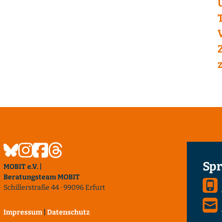
Spr
MOBIT e.V. |
Beratungsteam MOBIT
Schillerstraße 44 · 99096 Erfurt
Impressum
|
Datenschutz