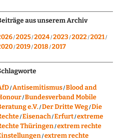
Beiträge aus unserem Archiv
2026
2025
2024
2023
2022
2021
2020
2019
2018
2017
Schlagworte
AfD
Antisemitismus
Blood and
Honour
Bundesverband Mobile
Beratung e.V.
Der Dritte Weg
Die
Rechte
Eisenach
Erfurt
extreme
Rechte Thüringen
extrem rechte
Einstellungen
extrem rechte