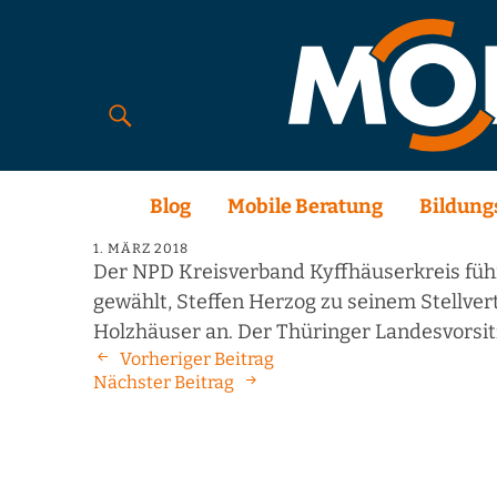
Blog
Mobile Beratung
Bildung
1. MÄRZ 2018
Der NPD Kreisverband Kyffhäuserkreis füh
gewählt, Steffen Herzog zu seinem Stellv
Holzhäuser an. Der Thüringer Landesvorsi
Vorheriger Beitrag
Nächster Beitrag