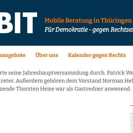
Mobile Beratung in Thüringen
Für Demokratie - gegen Rechts
sangebote
Über uns
Kalender gegen Rechts
rte seine Jahreshauptversammlung durch. Patrick W
ertreter. Außerdem gehören dem Vorstand Norman Hel
tzende Thorsten Heise war als Gastredner anwesend.