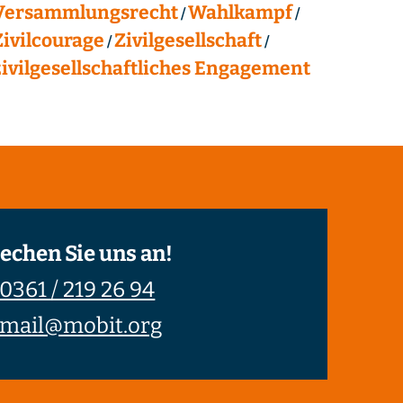
Versammlungsrecht
Wahlkampf
Zivilcourage
Zivilgesellschaft
zivilgesellschaftliches Engagement
echen Sie uns an!
0361 / 219 26 94
mail@mobit.org