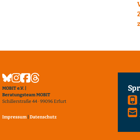
Spr
MOBIT e.V. |
Beratungsteam MOBIT
Schillerstraße 44 · 99096 Erfurt
Impressum
|
Datenschutz