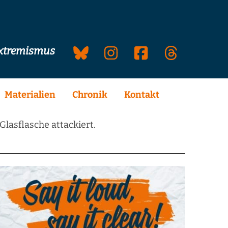
extremismus
Materialien
Chronik
Kontakt
lasflasche attackiert.