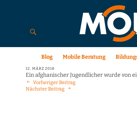
Blog
Mobile Beratung
Bildung
12. MÄRZ 2018
Ein afghanischer Jugendlicher wurde von ei
Vorheriger Beitrag
Nächster Beitrag