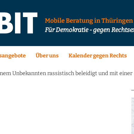
Mobile Beratung in Thüringen
Für Demokratie - gegen Rechts
sangebote
Über uns
Kalender gegen Rechts
nem Unbekannten rassistisch beleidigt und mit einer G