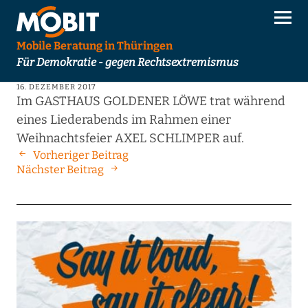
Mobile Beratung in Thüringen
Für Demokratie - gegen Rechtsextremismus
16. DEZEMBER 2017
Im GASTHAUS GOLDENER LÖWE trat während
eines Liederabends im Rahmen einer
Weihnachtsfeier AXEL SCHLIMPER auf.
Vorheriger Beitrag
Nächster Beitrag