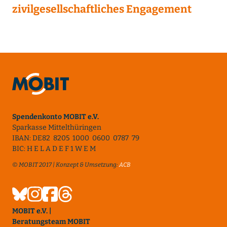
zivilgesellschaftliches Engagement
Spendenkonto MOBIT e.V.
Sparkasse Mittelthüringen
IBAN: DE82 8205 1000 0600 0787 79
BIC: H E L A D E F 1 W E M
© MOBIT 2017 | Konzept & Umsetzung:
ACB
MOBIT e.V. |
Beratungsteam MOBIT