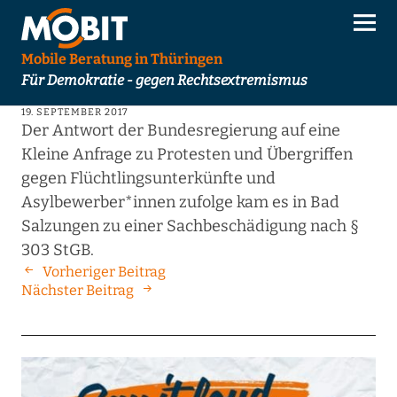
Mobile Beratung in Thüringen
Für Demokratie - gegen Rechtsextremismus
19. SEPTEMBER 2017
Der Antwort der Bundesregierung auf eine
Kleine Anfrage zu Protesten und Übergriffen
gegen Flüchtlingsunterkünfte und
Asylbewerber*innen zufolge kam es in Bad
Salzungen zu einer Sachbeschädigung nach §
303 StGB.
Vorheriger Beitrag
Nächster Beitrag