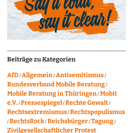
Beiträge zu Kategorien
AfD
Allgemein
Antisemitismus
Bundesverband Mobile Beratung
Mobile Beratung in Thüringen
Mobit
e.V.
Pressespiegel
Rechte Gewalt
Rechtsextremismus
Rechtspopulismus
RechtsRock
Reichsbürger
Tagung
Zivilgesellschaftlicher Protest