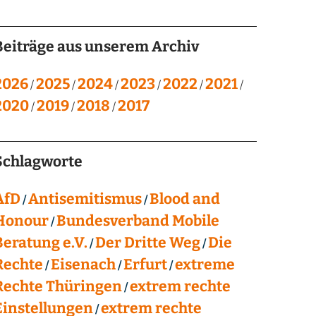
Beiträge aus unserem Archiv
2026
2025
2024
2023
2022
2021
2020
2019
2018
2017
Schlagworte
AfD
Antisemitismus
Blood and
Honour
Bundesverband Mobile
Beratung e.V.
Der Dritte Weg
Die
Rechte
Eisenach
Erfurt
extreme
Rechte Thüringen
extrem rechte
Einstellungen
extrem rechte