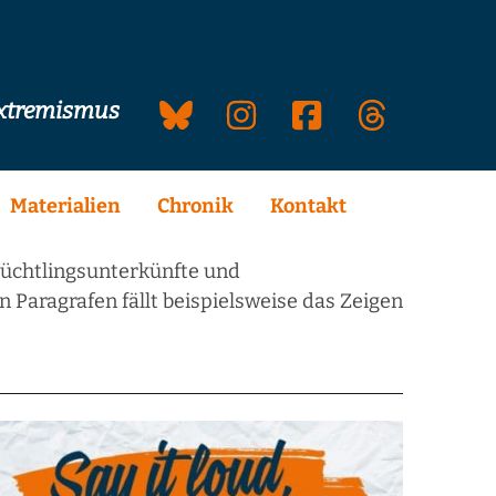
extremismus
Materialien
Chronik
Kontakt
lüchtlingsunterkünfte und
 Paragrafen fällt beispielsweise das Zeigen