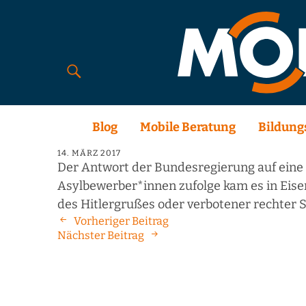
Blog
Mobile Beratung
Bildung
14. MÄRZ 2017
Der Antwort der Bundesregierung auf eine 
Asylbewerber*innen zufolge kam es in Eisen
des Hitlergrußes oder verbotener rechter 
Vorheriger Beitrag
Nächster Beitrag