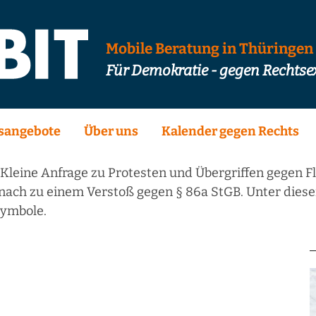
Mobile Beratung in Thüringen
Für Demokratie - gegen Rechts
sangebote
Über uns
Kalender gegen Rechts
Kleine Anfrage zu Protesten und Übergriffen gegen F
ach zu einem Verstoß gegen § 86a StGB. Unter diesen
Symbole.