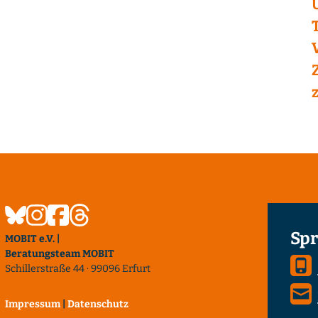
Spr
MOBIT e.V. |
Beratungsteam MOBIT
Schillerstraße 44 · 99096 Erfurt
Impressum
|
Datenschutz