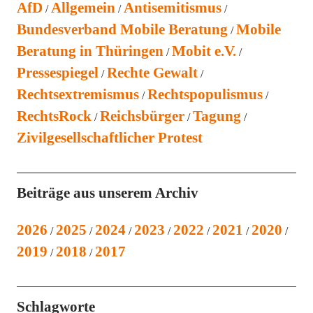
AfD
Allgemein
Antisemitismus
Bundesverband Mobile Beratung
Mobile
Beratung in Thüringen
Mobit e.V.
Pressespiegel
Rechte Gewalt
Rechtsextremismus
Rechtspopulismus
RechtsRock
Reichsbürger
Tagung
Zivilgesellschaftlicher Protest
Beiträge aus unserem Archiv
2026
2025
2024
2023
2022
2021
2020
2019
2018
2017
Schlagworte