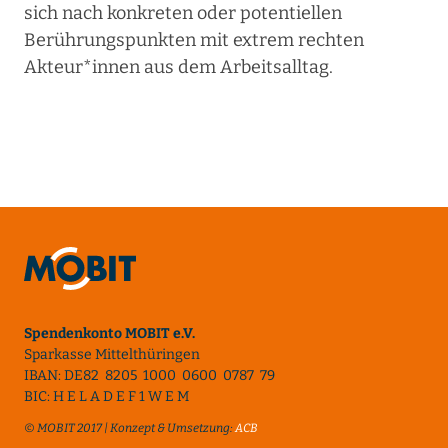
sich nach konkreten oder potentiellen
Berührungspunkten mit extrem rechten
Akteur*innen aus dem Arbeitsalltag.
Spendenkonto MOBIT e.V.
Sparkasse Mittelthüringen
IBAN: DE82 8205 1000 0600 0787 79
BIC: H E L A D E F 1 W E M
© MOBIT 2017 | Konzept & Umsetzung:
ACB