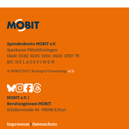
Spendenkonto MOBIT e.V.
Sparkasse Mittelthüringen
IBAN: DE82 8205 1000 0600 0787 79
BIC: H E L A D E F 1 W E M
© MOBIT 2017 | Konzept & Umsetzung:
ACB
MOBIT e.V. |
Beratungsteam MOBIT
Schillerstraße 44 · 99096 Erfurt
Impressum
|
Datenschutz