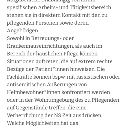
spezifischen Arbeits- und Tätigkeitsbereich
stehen sie in direktem Kontakt mit den zu
pflegenden Personen sowie deren
Angehörigen.
Sowohl in Betreuungs- oder
Krankenhauseinrichtungen, als auch im
Bereich der häuslichen Pflege können
Situationen auftreten, die auf extrem rechte
Bezüge der Patient*innen hinweisen. Die
Fachkräfte können bspw. mit rassistischen oder
antisemitischen Äußerungen von
Heimbewohner*innen konfrontiert werden
oder in der Wohnumgebung des zu Pflegenden
auf Gegenstände treffen, die eine
Verherrlichung der NS Zeit ausdrücken.
Welche Möglichkeiten hat das